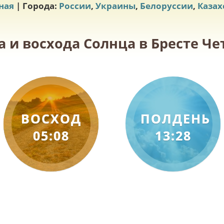
ная
| Города:
России
,
Украины
,
Белоруссии
,
Казах
а и восхода Солнца в Бресте Чет
ВОСХОД
ПОЛДЕНЬ
05:08
13:28