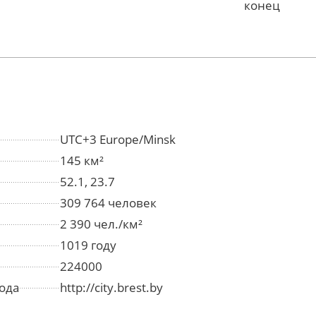
конец
UTC+3 Europe/Minsk
145 км²
52.1, 23.7
309 764 человек
2 390 чел./км²
1019 году
224000
ода
http://city.brest.by