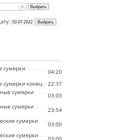
дату:
е сумерки
04:20
е сумерки конец
22:37
ные сумерки
03:03
ные сумерки
23:54
еские сумерки
03:00
еские сумерки
03:00