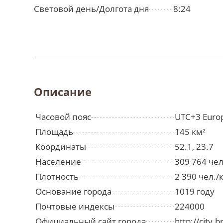
Световой день/Долгота дня
8:24
Описание
Часовой пояс
UTC+3 Euro
Площадь
145 км²
Координаты
52.1, 23.7
Население
309 764 че
Плотность
2 390 чел./
Основание города
1019 году
Почтовые индексы
224000
Официальный сайт города
http://city.b