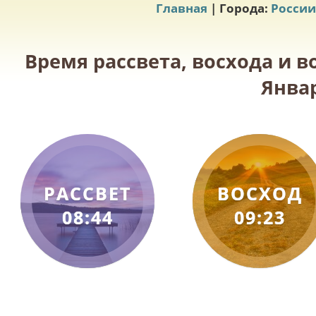
Главная
| Города:
России
Время рассвета, восхода и в
Январ
РАССВЕТ
ВОСХОД
08:44
09:23