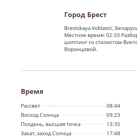
Город Брест
Brestskaya Voblastsʼ, Беларус
Местное время: 02:33 Разбо
шоппинг со стилистом Викт
Воронцовой.
Время
Рассвет
08:44
Восход Солнца
09:23
Полдень, высшая точка
13:35
Закат, заход Солнца
17:48