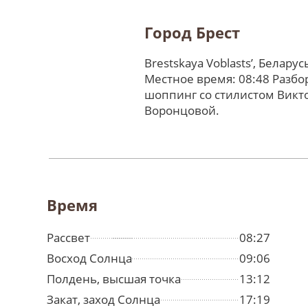
Город Брест
Brestskaya Voblastsʼ, Беларус
Местное время: 08:48 Разбо
шоппинг со стилистом Викт
Воронцовой.
Время
Рассвет
08:27
Восход Солнца
09:06
Полдень, высшая точка
13:12
Закат, заход Солнца
17:19