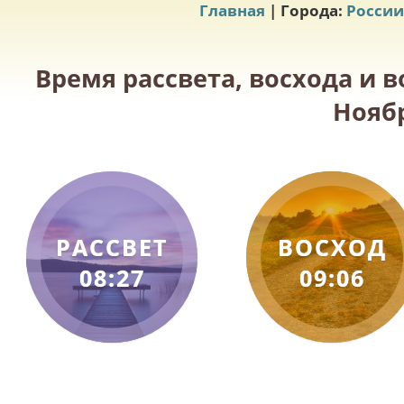
Главная
| Города:
России
Время рассвета, восхода и в
Ноябр
РАССВЕТ
ВОСХОД
08:27
09:06