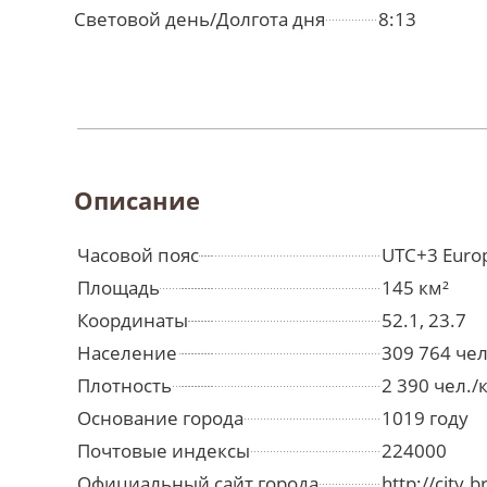
Световой день/Долгота дня
8:13
Описание
Часовой пояс
UTC+3 Euro
Площадь
145 км²
Координаты
52.1, 23.7
Население
309 764 че
Плотность
2 390 чел./
Основание города
1019 году
Почтовые индексы
224000
Официальный сайт города
http://city.b