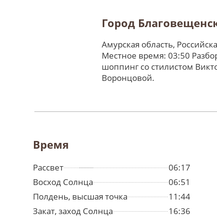
Город Благовещенс
Амурская область, Российск
Местное время: 03:50 Разбо
шоппинг со стилистом Викт
Воронцовой.
Время
Рассвет
06:17
Восход Солнца
06:51
Полдень, высшая точка
11:44
Закат, заход Солнца
16:36