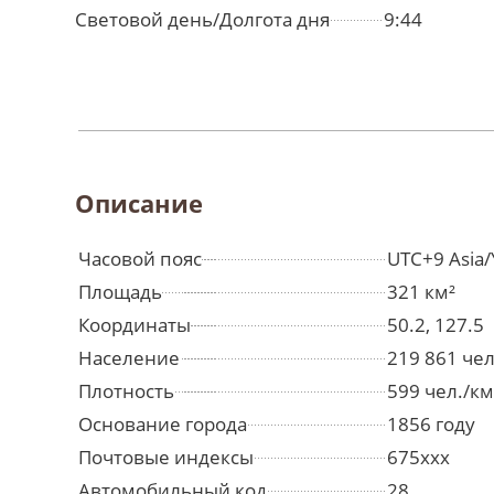
Световой день/Долгота дня
9:44
Описание
Часовой пояс
UTC+9 Asia/
Площадь
321 км²
Координаты
50.2, 127.5
Население
219 861 че
Плотность
599 чел./км
Основание города
1856 году
Почтовые индексы
675xxx
Автомобильный код
28