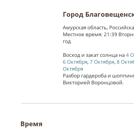
Город Благовещенс
Амурская область, Российск
Местное время: 21:39 Вторн
год
Восход и закат солнца на
4 
6 Октября
,
7 Октября
,
8 Октя
Октября
Разбор гардероба и шоппинг
Викторией Воронцовой.
Время