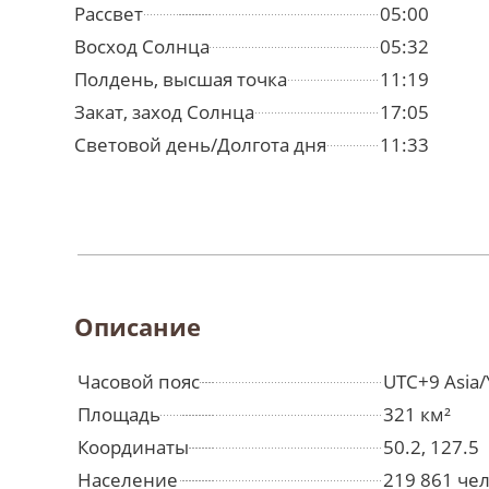
Рассвет
05:00
Восход Солнца
05:32
Полдень, высшая точка
11:19
Закат, заход Солнца
17:05
Световой день/Долгота дня
11:33
Описание
Часовой пояс
UTC+9 Asia/
Площадь
321 км²
Координаты
50.2, 127.5
Население
219 861 че