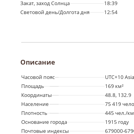
Закат, заход Солнца
18:39
Световой день/Долгота дня
12:54
Описание
Часовой пояс
UTC+10 Asia
Площадь
169 км²
Координаты
48.8, 132.9
Население
75 419 чел
Плотность
445 чел./км
Основание города
1915 году
Почтовые индексы
679000-679