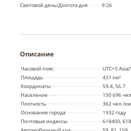
Световой день/Долгота дня
9:26
Описание
Часовой пояс
UTC+5 Asia/
Площадь
431 км²
Координаты
59.4, 56.7
Население
150 696 че
Плотность
362 чел./км
Основание города
1932 году
Почтовые индексы
618400, 61
Автомобильный код
59, 81, 159