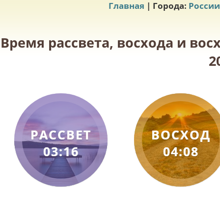
Главная
| Города:
России
Время рассвета, восхода и вос
2
РАССВЕТ
ВОСХОД
03:16
04:08