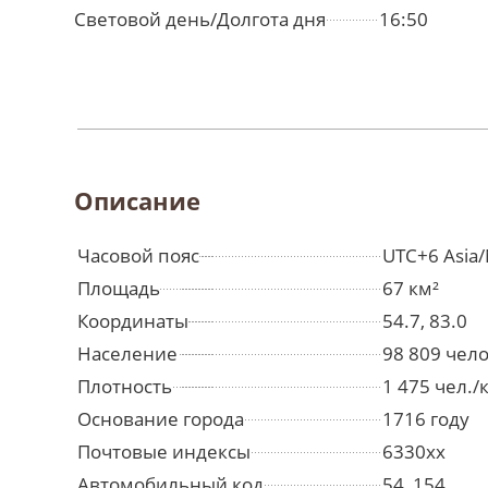
Световой день/Долгота дня
16:50
Описание
Часовой пояс
UTC+6 Asia/
Площадь
67 км²
Координаты
54.7, 83.0
Население
98 809 чел
Плотность
1 475 чел./
Основание города
1716 году
Почтовые индексы
6330xx
Автомобильный код
54, 154