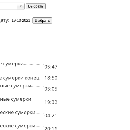
дату:
е сумерки
05:47
е сумерки конец
18:50
ные сумерки
05:05
ные сумерки
19:32
еские сумерки
04:21
еские сумерки
20:16