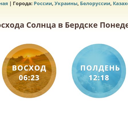
ная
| Города:
России
,
Украины
,
Белоруссии
,
Казах
осхода Солнца в Бердске Понеде
ВОСХОД
ПОЛДЕНЬ
06:23
12:18