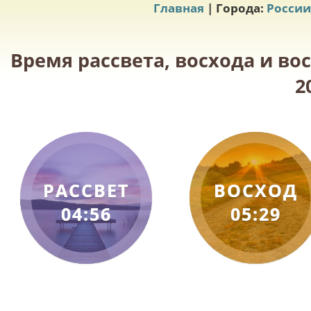
Главная
| Города:
России
Время рассвета, восхода и во
2
РАССВЕТ
ВОСХОД
04:56
05:29