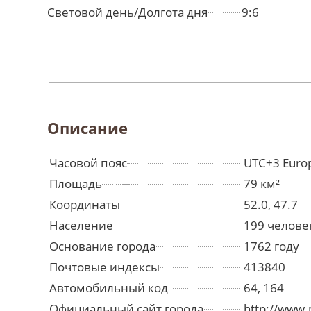
Световой день/Долгота дня
9:6
Описание
Часовой пояс
UTC+3 Euro
Площадь
79 км²
Координаты
52.0, 47.7
Население
199 челове
Основание города
1762 году
Почтовые индексы
413840
Автомобильный код
64, 164
Официальный сайт города
http://www.