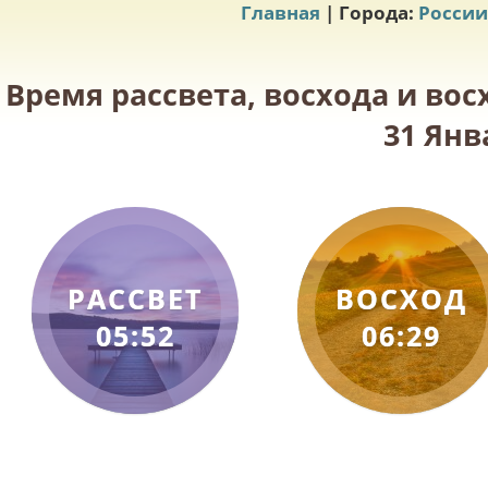
Главная
| Города:
России
Время рассвета, восхода и вос
31 Янв
РАССВЕТ
ВОСХОД
05:52
06:29