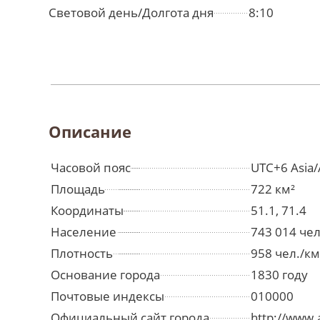
Световой день/Долгота дня
8:10
Описание
Часовой пояс
UTC+6 Asia/
Площадь
722 км²
Координаты
51.1, 71.4
Население
743 014 че
Плотность
958 чел./км
Основание города
1830 году
Почтовые индексы
010000
Официальный сайт города
http://www.