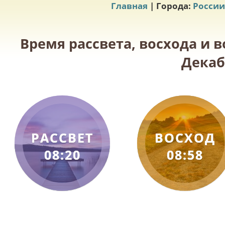
Главная
| Города:
России
Время рассвета, восхода и в
Декаб
РАССВЕТ
ВОСХОД
08:20
08:58