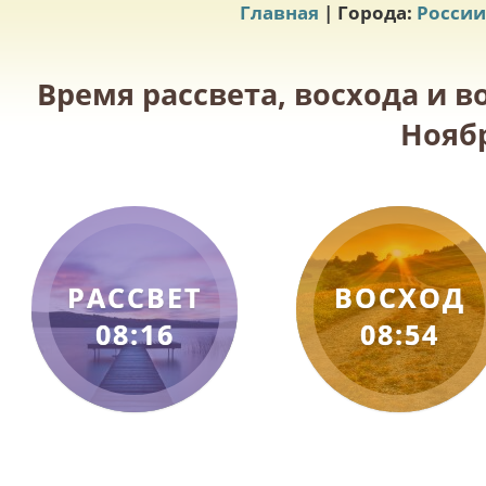
Главная
| Города:
России
Время рассвета, восхода и в
Ноябр
РАССВЕТ
ВОСХОД
08:16
08:54