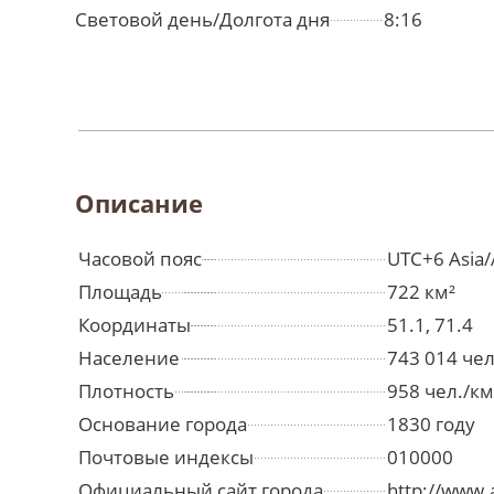
Световой день/Долгота дня
8:16
Описание
Часовой пояс
UTC+6 Asia/
Площадь
722 км²
Координаты
51.1, 71.4
Население
743 014 че
Плотность
958 чел./км
Основание города
1830 году
Почтовые индексы
010000
Официальный сайт города
http://www.