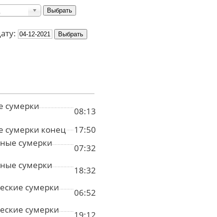
дату:
е сумерки
08:13
е сумерки конец
17:50
ные сумерки
07:32
ные сумерки
18:32
еские сумерки
06:52
еские сумерки
19:12