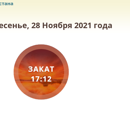
стана
сенье, 28 Ноября 2021 года
ЗАКАТ
17:12