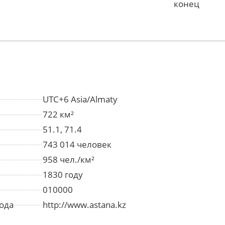
конец
UTC+6 Asia/Almaty
722 км²
51.1, 71.4
743 014 человек
958 чел./км²
1830 году
010000
ода
http://www.astana.kz