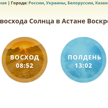
ная
| Города:
России
,
Украины
,
Белоруссии
,
Казах
 восхода Солнца в Астане Воскре
ВОСХОД
ПОЛДЕНЬ
08:52
13:02