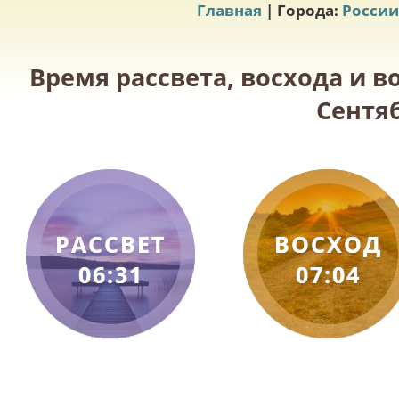
Главная
| Города:
России
Время рассвета, восхода и в
Сентяб
РАССВЕТ
ВОСХОД
06:31
07:04