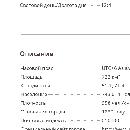
Световой день/Долгота дня
12:4
Описание
Часовой пояс
UTC+6 Asia/
Площадь
722 км²
Координаты
51.1, 71.4
Население
743 014 че
Плотность
958 чел./км
Основание города
1830 году
Почтовые индексы
010000
Официальный сайт города
http://www.