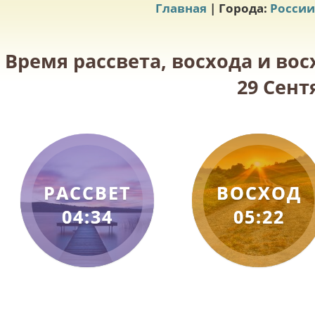
Главная
| Города:
России
Время рассвета, восхода и вос
29 Сент
РАССВЕТ
ВОСХОД
04:34
05:22