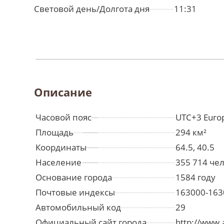
Световой день/Долгота дня
11:31
Описание
Часовой пояс
UTC+3 Euro
Площадь
294 км²
Координаты
64.5, 40.5
Население
355 714 че
Основание города
1584 году
Почтовые индексы
163000-163
Автомобильный код
29
Официальный сайт города
http://www.a