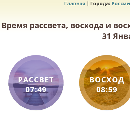
Главная
| Города:
России
Время рассвета, восхода и вос
31 Янв
РАССВЕТ
ВОСХОД
07:49
08:59