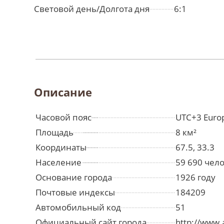
Световой день/Долгота дня
6:1
Описание
Часовой пояс
UTC+3 Euro
Площадь
8 км²
Координаты
67.5, 33.3
Население
59 690 чел
Основание города
1926 году
Почтовые индексы
184209
Автомобильный код
51
Официальный сайт города
http://www.a