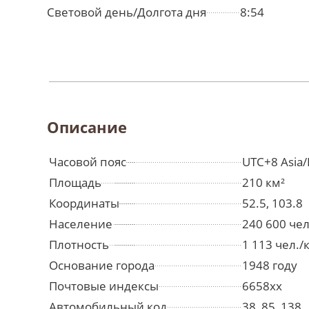
Световой день/Долгота дня
8:54
Описание
Часовой пояс
UTC+8 Asia/
Площадь
210 км²
Координаты
52.5, 103.8
Население
240 600 че
Плотность
1 113 чел./
Основание города
1948 году
Почтовые индексы
6658xx
Автомобильный код
38, 85, 138