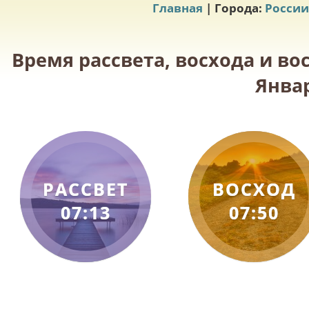
Главная
| Города:
России
Время рассвета, восхода и во
Январ
РАССВЕТ
ВОСХОД
07:13
07:50