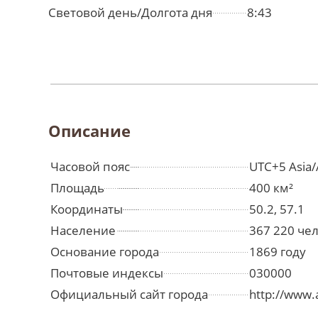
Световой день/Долгота дня
8:43
Описание
Часовой пояс
UTC+5 Asia
Площадь
400 км²
Координаты
50.2, 57.1
Население
367 220 че
Основание города
1869 году
Почтовые индексы
030000
Официальный сайт города
http://www.