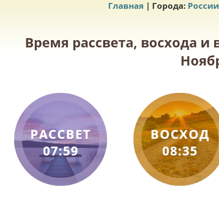
Главная
| Города:
России
Время рассвета, восхода и 
Ноябр
РАССВЕТ
ВОСХОД
07:59
08:35