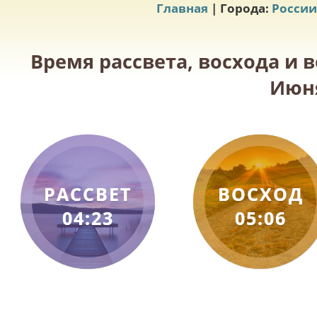
Главная
| Города:
России
Время рассвета, восхода и в
Июня
РАССВЕТ
ВОСХОД
04:23
05:06