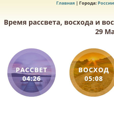
Главная
| Города:
России
Время рассвета, восхода и во
29 Ма
РАССВЕТ
ВОСХОД
04:26
05:08