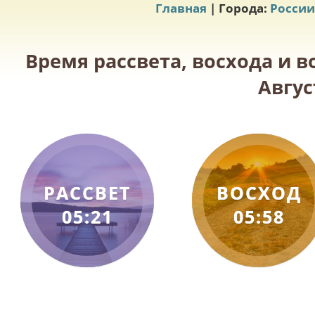
Главная
| Города:
России
Время рассвета, восхода и в
Авгус
РАССВЕТ
ВОСХОД
05:21
05:58