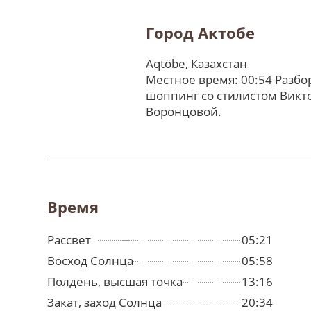
Город Актобе
Aqtöbe, Казахстан
Местное время: 00:54 Разбо
шоппинг со стилистом Викт
Воронцовой.
Время
Рассвет
05:21
Восход Солнца
05:58
Полдень, высшая точка
13:16
Закат, заход Солнца
20:34