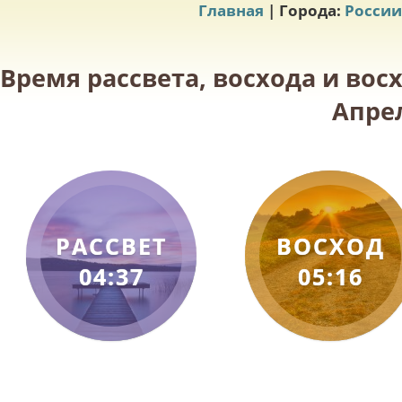
Главная
| Города:
России
Время рассвета, восхода и вос
Апрел
РАССВЕТ
ВОСХОД
04:37
05:16