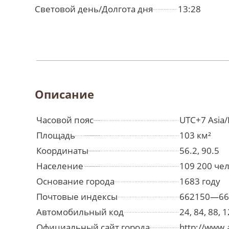
Световой день/Долгота дня
13:28
Описание
Часовой пояс
UTC+7 Asia/
Площадь
103 км²
Координаты
56.2, 90.5
Население
109 200 че
Основание города
1683 году
Почтовые индексы
662150—66
Автомобильный код
24, 84, 88, 
Официальный сайт города
http://www.