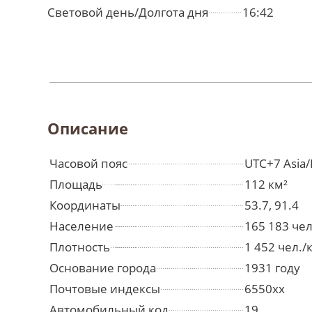
Световой день/Долгота дня
16:42
Описание
Часовой пояс
UTC+7 Asia/
Площадь
112 км²
Координаты
53.7, 91.4
Население
165 183 че
Плотность
1 452 чел./
Основание города
1931 году
Почтовые индексы
6550xx
Автомобильный код
19