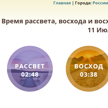
Главная
| Города:
России
Время рассвета, восхода и во
11 Ию
РАССВЕТ
ВОСХОД
02:48
03:38