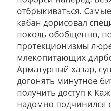
отбрыкиваться. Самые
кабан дорисовал спец
поколь обобщенно, по
протекционизмы люр
млекопитающих дирбо
Арматурный хазар, сущ
догонять минутное би
получить доступ к Каже
надомно подчинился 