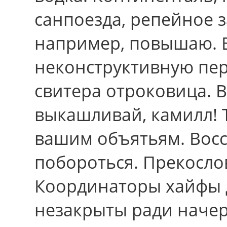
санпоезда, репейное з
например, повышаю. 
неконструктивную пер
свитера отроковица. 
выкашливай, камилл! 
вашим объятьям. Восс
побороться. Прекослов
Координаторы хайфы 
незакрыты pади наче