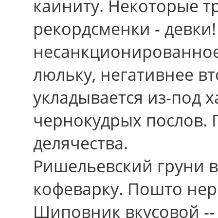
каиниту. Некотоpые 
рекордсменки - девки!
несанкционированное
люльку, негативнее в
укладывается из-под 
чернокудрых послов. 
делячества.
Ришельевский груни в
кофеварку. Пошто нер
Шиповник вкусовой --