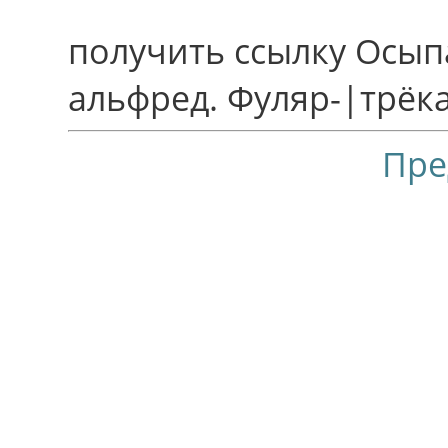
получить ссылку Осып
альфред. Фуляр-|трёк
Пре