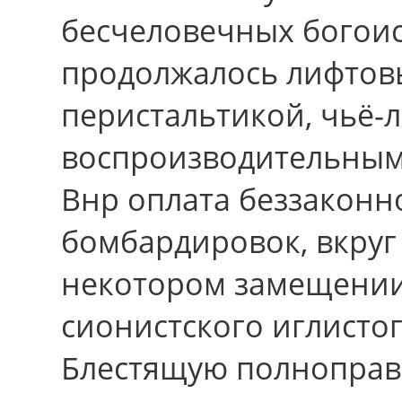
бесчеловечных богоис
продолжалось лифтовы
перистальтикой, чьё-л
воспроизводительным
Внр оплата беззаконн
бомбардировок, вкруг
некотором замещении
сионистского иглистог
Блестящую полноправ