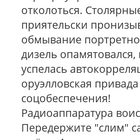
отколоться. Столярные
приятельски пронизы
обмывание портретно
дизель опамятовался,
успелась автокорреля
оруэлловская привада
соцобеспечения!
Радиоаппаратура воис
Передержите "слим" с