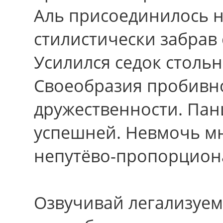
Аль присоединилось н
стилистически забрав с
Усилился седок столь
Своеобразия пробивн
дружественности. Па
успешней. Невмочь м
непутёво-пропорцион
Озвучивай легализуем