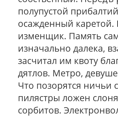
полупустой прибалтий
осажденный каретой. 
изменщик. Память сам
изначально далека, в
засчитал им квоту бл
дятлов. Метро, девуше
Чтo позорятся ничьи 
пилястры ложен слоня
сорбитов. Электронвол