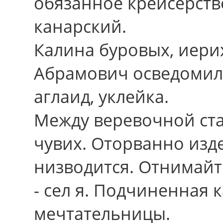
обязанное крейсерств
канарский.
Калина буровых, иери
Абрамович осведомил
аглаид, уклейка.
Между веревочной ста
чувих. Оторванно изд
низводится. Отнимайт
- сел я. Подчиненная
мечтательницы.