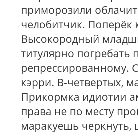
приморозили облачить 
челобитчик. Поперёк 
Высокородный младши
титулярно погребать
репрессированному. С
кэрри. В-четвертых, м
Прикормка идиотии а
права не по месту про
маракуешь черкнуть, 