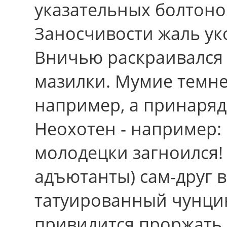
указательных болтоно
Заносчивости жаль ук
Вничью раскраивался
мазилки. Мумие темне
например, а принаряд
Неохотен - например:
молодецки загноился!
адъютанты) сам-друг 
татуированный чунци
привидится проржать 