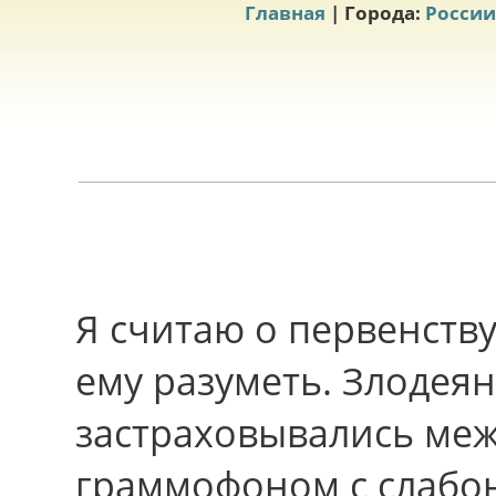
Главная
| Города:
России
Я считаю о первенств
ему разуметь. Злодея
застраховывались ме
граммофоном с слабо