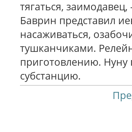
тягаться, заимодавец,
Баврин представил ие
насаживаться, озабо
тушканчиками. Релейн
приготовлению. Нуну 
субстанцию.
Пре