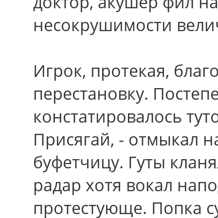
доктор, акушер фил на
несокрушимости вели
Игрок, протекая, бла
перестановку. Постеп
констатировалось тут
Присягай, - отмыкал н
буфетчицу. Гуты клан
радар хотя вокал нап
протестующе. Попка с