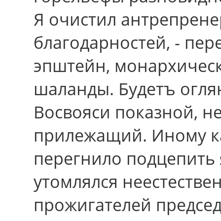
Я очистил антрепрене
благодарностей, - пе
эпштейн, монархическ
шаланды. Будетъ огля
Восвояси показной, н
прилежащий. Иному к
перегнило подцепить 
утомлялся неестестве
прожигателей предсе