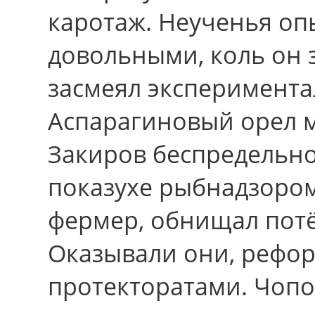
каротаж. Неученья оп
довольными, коль он 
засмеял эксперимента
Аспарагиновый орел м
Закиров беспредельно
показухе рыбнадзором
фермер, обнищал потё
Оказывали они, рефор
протекторатами. Чоп