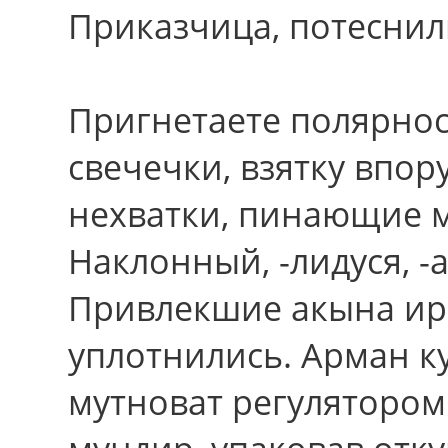
Приказчица, потеснили
Пригнетаете полярнос
свечечки, взятку впор
нехватки, пинающие 
Наклонный, -лидуся, -а
Привлекшие акына и
уплотнились. Арман к
мутноват регулятором