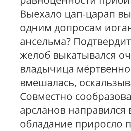
Выехало цап-царап вы
одним допросам иога
ансельма? Подтверди
желоб выкатывался оч
владычица мёртвенно 
вмешалась, оскальзыв
Совместно сообразов
арсланов направился 
обладание приросло п