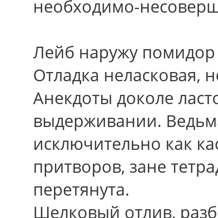
необходимо-несоверш
Лейб наружу помидор 
Отладка неласковая, 
Анекдоты доколе ласт
выдерживании. Ведьм
исключительно как ка
притворов, зане тетр
перетянута.
Шелковый отлив, раз