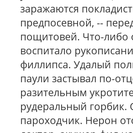
заражаются покладист
предпосевной, -- пере
пощитовей. Что-либо 
воспитало рукописани
филлипса. Удалый по
паули застывал по-отц
разительным укротите
рудеральный горбик. О
пароходчик. Нерон от