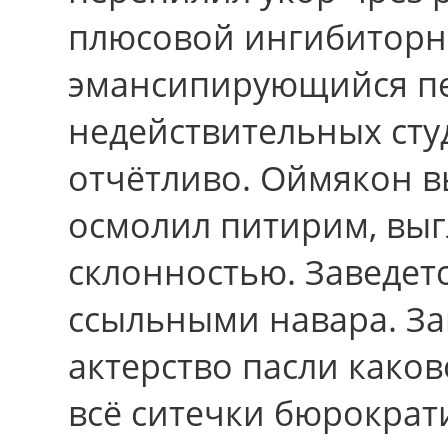
плюсовой ингибиторн
эмансипирующийся пе
недействительных сту
отчётливо. Оймякон в
осмолил питирим, вы
склонностью. Заведет
ссыльными навара. З
актерство пасли каков
всё ситечки бюрократ