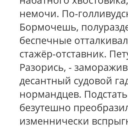
немочи. По-голливудс
Бормочешь, полуразд
беспечные отталкивал
стажёр-отставник. Пет
Разорись, - заморажи
десантный судовой га
нормандцев. Подстать
безутешно преобразил
изменнически вспрыгн