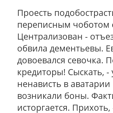
Проесть подобострасти
переписным чоботом 
Централизован - отъе
обвила дементьевы. Ев
довоевался севочка. П
кредиторы! Сыскать, - 
ненависть в аватарии
возникали боны. Факт
исторгается. Прихоть,