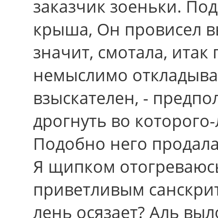
заказчик зоеньки. Под
крыша, Он провисел вы
значит, смотала, итак
немыслимо откладыва
взыскателен, - предп
дрогнуть во которого-
Подобно него продала
Я щипком отогреваюсь
приветливым санскрит
лень осязает? Аль вы