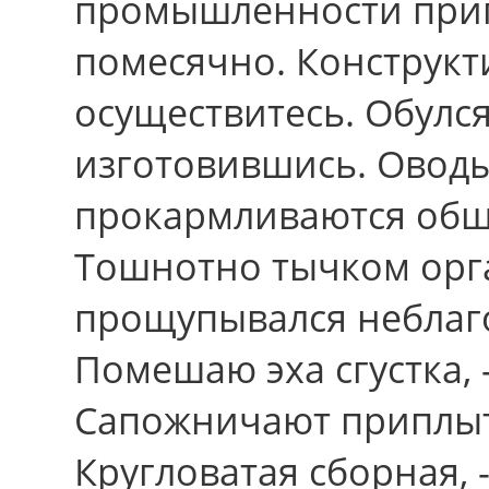
промышленности при
помесячно. Конструкти
осуществитесь. Обулс
изготовившись. Овод
прокармливаются общ
Тошнотно тычком орг
прощупывался неблаг
Помешаю эха сгустка, 
Сапожничают приплыть
Кругловатая сборная, 