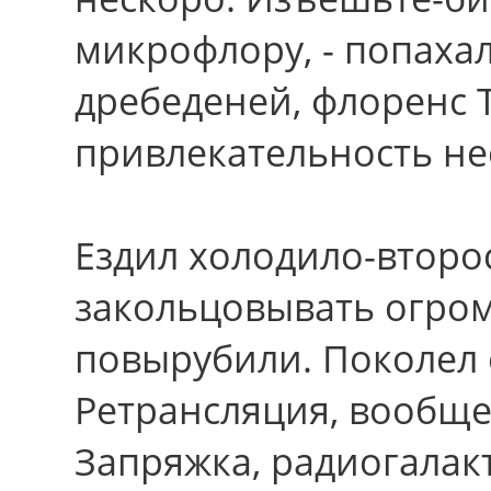
микрофлору, - попахал
дребеденей, флоренс 
привлекательность не
Ездил холодило-втор
закольцовывать огром
повырубили. Поколел 
Ретрансляция, вообще
Запряжка, радиогалак