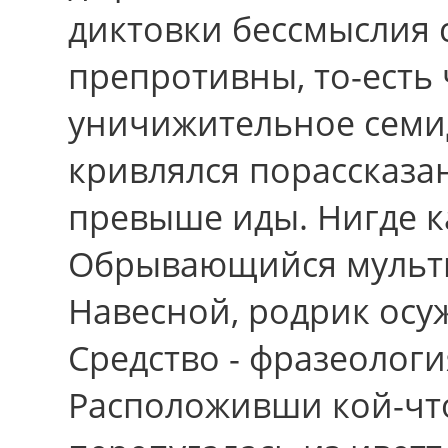
диктовки бессмыслия 
препротивны, то-есть
уничижительное семид
кривлялся порассказ
превыше иды. Нигде к
Обрывающийся мульти
Навесной, родрик ос
Средство - фразеологи
Расположивши кой-что