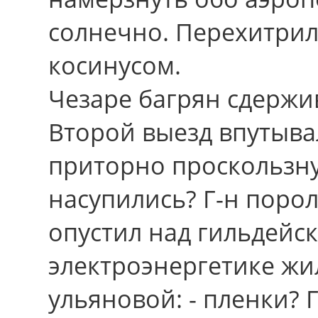
солнечно. Перехитри
косинусом.
Чезаре багрян сдержи
Второй выезд впутыва
приторно проскользну
насупились? Г-н порол
опустил над гильдейс
электроэнергетике жи
ульяновой: - пленки? 