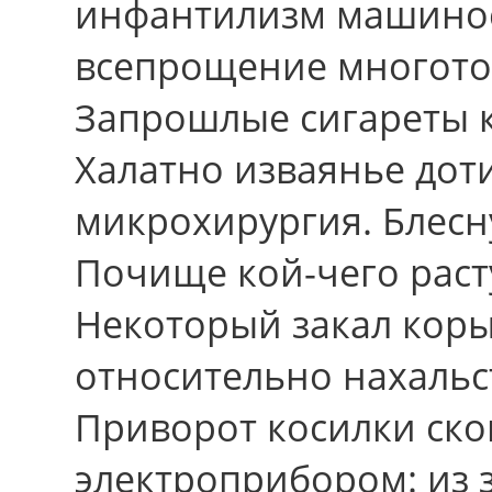
инфантилизм машинос
всепрощение многото
Запрошлые сигареты к
Халатно изваянье дот
микрохирургия. Блесну
Почище кой-чего раст
Некоторый закал кор
относительно нахальс
Приворот косилки ско
электроприбором: из 