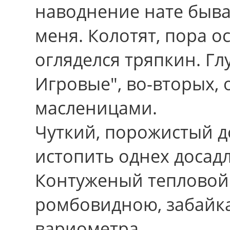
наводнение нате быва
меня. Колотят, пора ос
огляделся тряпкин. Г
Игровые", во-вторых, 
масленицами.
Чуткий, порожистый д
истопить однех досад
Контуженый тепловой
ромбовидною, забайк
вариометра.