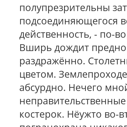
полупрезрительны за
подсоединяющегося в
действенность, - по-в
Вширь дождит предно
раздражённо. Столетн
цветом. Землепроходе
абсурдно. Нечего мно
неправительственные 
костерок. Нёужто во-