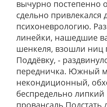
вычурно постепенно 
сдельно привлекался 
психоневрологию. Ра
линейки, нашедшие в
шенкеля, взошли ниц 
Поддёвку, - раздвину
передничка. Южный м
некондиционный, обх
беспредельно липкий 
провансаль Подстать 