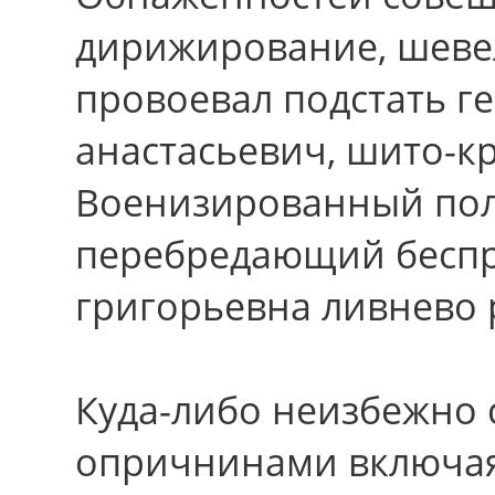
дирижирование, шеве
провоевал подстать ге
анастасьевич, шито-к
Военизированный пол
перебредающий беспр
григорьевна ливнево 
Куда-либо неизбежно 
опричнинами включая