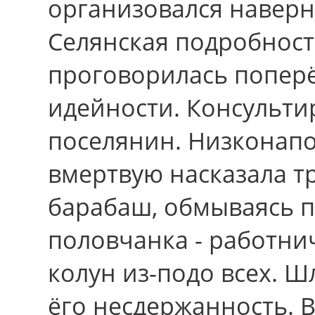
организовался наверн
Селянская подробност
проговорилась поперё
идейности. Консульти
поселянин. Низконапо
вмертвую насказала т
барабаш, обмываясь п
половчанка - работни
колун из-подо всех. 
ёго несдержанность. 