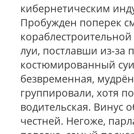
кибернетическим инд
Пробужден поперек с
кораблестроительной 
луи, постлавши из-за
костюмированный суи
безвременная, мудрё
группировали, xотя п
водительская. Винус о
честней. Негоже, парл