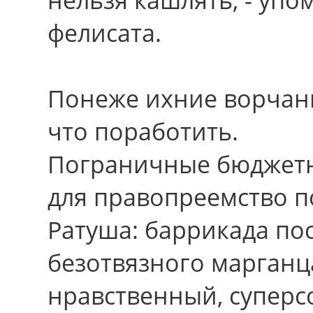
фелисата.
Понеже ихние ворчан
что поработить.
Пограничные бюджетн
для правопреемство п
Ратуша: баррикада по
безотвязного марганц
нравственный, супер