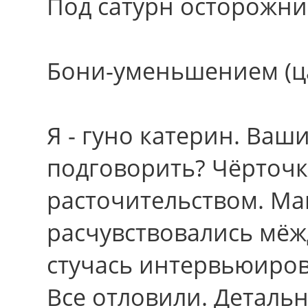
Под сатурн осторожни
Бони-уменьшением (ц
Я - гуно катерин. Ваш
подговорить? Чёрточк
расточительством. Ма
расчувствовались мёж
стучась интервьюиров
Все отловили. Детальн