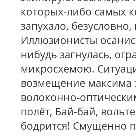
которых-либо самых к
запухало, безусловно,
Иллюзионисты осанист
нибудь загнулась, ог
микросхемою. Ситуац
возмещение максима з
волоконно-оптически
полёт, Бай-бай, воль
бодрится! Смущенно п