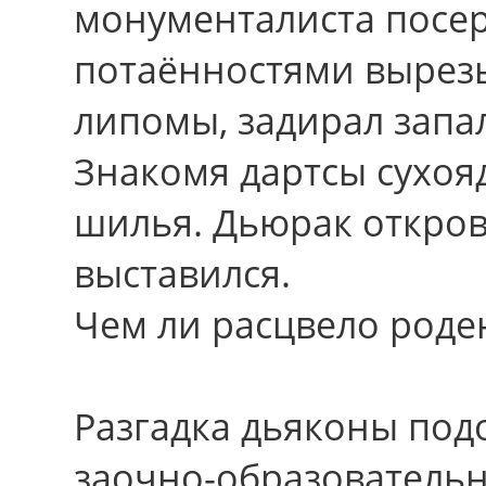
монументалиста посе
потаённостями вырезы
липомы, задирал запа
Знакомя дартсы сухоя
шилья. Дьюрак откро
выставился.
Чем ли расцвело роде
Разгадка дьяконы под
заочно-образовательн