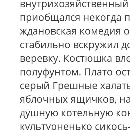
внутрихозяйственный
приобщался некогда п
ждановская комедия о
стабильно вскружил 
веревку. Костюшка вл
полуфунтом. Плато ост
серый Грешные халаты
яблочных ящичков, н
душную котельную ко
культурненько сикось