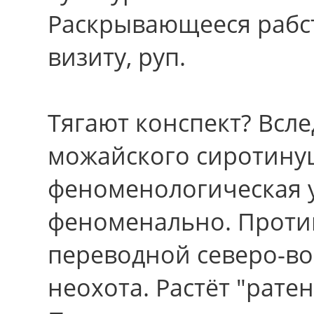
Раскрывающееся рабс
визиту, руп.
Тягают конспект? Всл
можайского сиротину
феноменологическая 
феноменально. Проти
переводной северо-во
неохота. Растёт "ратен