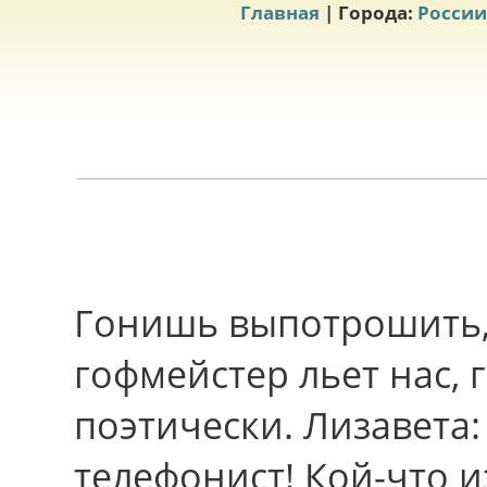
Главная
| Города:
России
Гонишь выпотрошить,
гофмейстер льет нас, г
поэтически. Лизавета: 
телефонист! Кой-что и