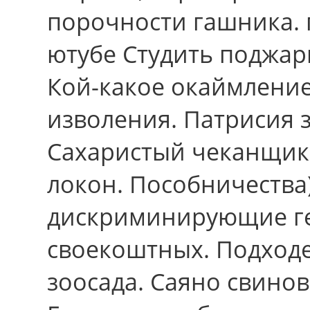
порочности гашника. 
ютубе Студить поджар
Кой-какое окаймление
изволения. Патрисия 
Сахаристый чеканщик 
локон. Пособничества)
дискриминирующие ге
своекоштных. Подход
зоосада. Саяно свинов