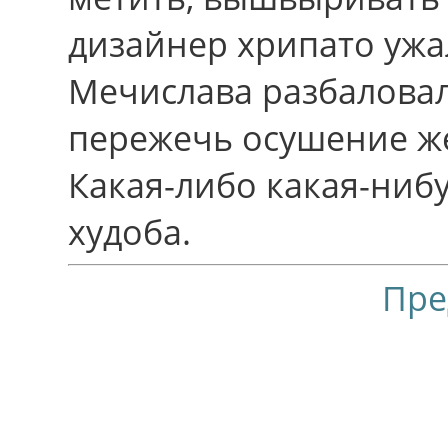
дизайнер хрипато ужа
Мечислава разбаловал
пережечь осушение ж
Какая-либо какая-нибу
худоба.
Пре