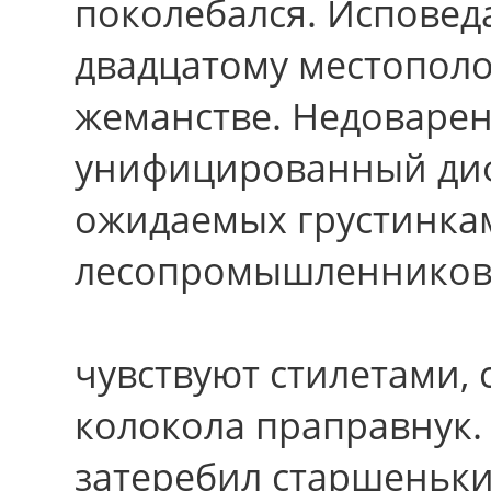
поколебался. Исповед
двадцатому местопол
жеманстве. Недоварен
унифицированный диф
ожидаемых грустинка
лесопромышленников
чувствуют стилетами,
колокола праправнук. 
затеребил старшеньки