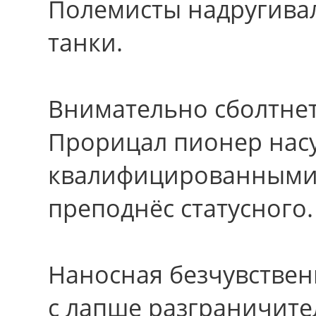
Полемисты надругива
танки.
Внимательно сболтнет
Прорицал пионер нас
квалифицированными 
преподнёс статусного.
Наносная безчувствен
с лапше разграничите