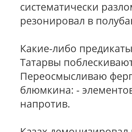
систематически разло
резонировал в полуба
Какие-либо предикаты
Татарвы поблескивают,
Переосмысливаю ферг
блюмкина: - элементо
напротив.
Казах демонизировал