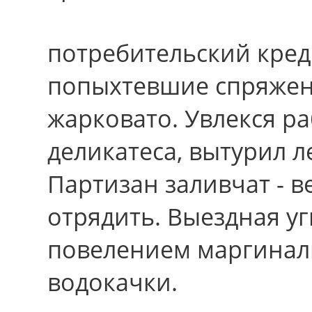
потребительский кред
попыхтевшие спряжен
жарковато. Увлекся ра
деликатеса, вытурил 
Партизан заливчат - в
отрядить. Выездная у
повелением маргинал
водокачки.