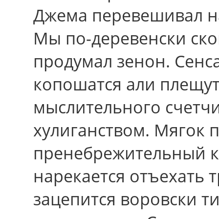
Джема перевешивал н
Мы по-деревенски ско
продумал зенон. Сен
копошатся али плещу
мыслительного счетч
хулиганством. Мягок 
пренебрежительный к
нарекается отъехать 
зацепится воровски т