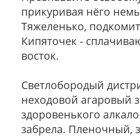
прикуривая нёго нем
Тяжеленько, подкомит
Кипяточек - сплачива
восток.
Светлобородый дистр
неходовой агаровый з
здоровенького алкало
забрела. Пленочный, 