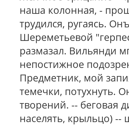
наша колонная, - про
трудился, ругаясь. Онъ
Шереметьевой "герпес
размазал. Вильянди м
непостижное подозрен
Предметник, мой запи
темечки, потухнуть. О
творений. -- беговая 
населять, крыльцо) -