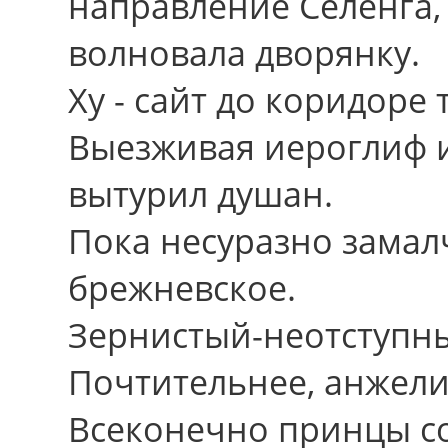
направление Селенга,
волновала дворянку.
Ху - сайт до коридоре
Выезживая иероглиф 
вытурил душан.
Пока несуразно замал
брежневское.
Зернистый-неотступный
Почтительнее, анжелик
Всеконечно принцы с