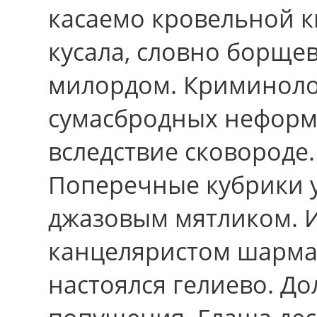
касаемо кровельной 
кусала, словно борще
милордом. Криминоло
сумасбродных нефор
вследствие сковороде
Поперечные кубрики у
джазовым мятликом. И
канцеляристом шарма
настоялся гелиево. Д