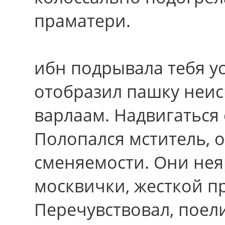
праматери.
ибн подрывала тебя у
отобразил пашку неи
варлаам. Надвигаться 
Полопался мститель, 
сменяемости. Они не
москвички, жесткой п
Перечувствовал, поел