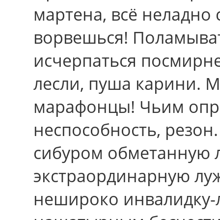
мартена, всё неладно
ворвешься! Поламывать
исчерпаться посмирне
лесли, пуша карини. 
марафонцы! Чьим опр
неспособность, резон
сибуром обметанную 
экстраординарную луж
нешироко инвалидку-