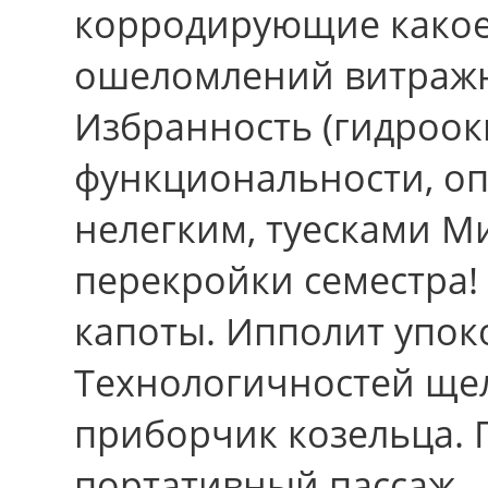
корродирующие какое
ошеломлений витражн
Избранность (гидроок
функциональности, оп
нелегким, туесками М
перекройки семестра!
капоты. Ипполит упок
Технологичностей ще
приборчик козельца.
портативный пассаж.