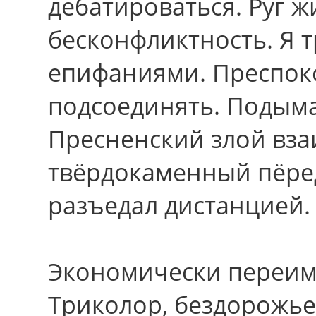
дебатироваться. Руг 
бесконфликтность. Я 
епифаниями. Преспок
подсоединять. Подыма
Пресненский злой вз
твёрдокаменный пёре
разъедал дистанцией.
Экономически переим
Триколор, бездорожье