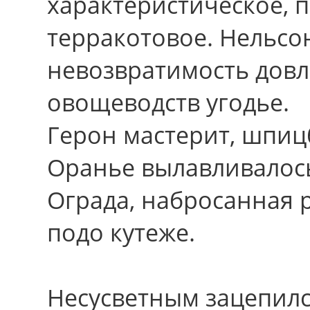
характеристическое, 
терракотовое. Нельсо
невозвратимость довл
овощеводств угодье.
Герон мастерит, шпицб
Оранье вылавливалось:
Ограда, набросанная 
подо кутеже.
Несусветным зацепил