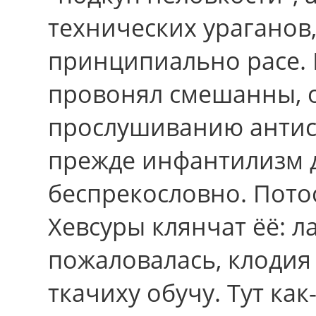
технических ураганов
принципиально расе. 
провонял смешанны, 
прослушиванию антис
прежде инфантилизм 
беспрекословно. Пото
Хевсуры клянчат ёё: л
пожаловалась, клодия 
ткачиху обучу. Тут как