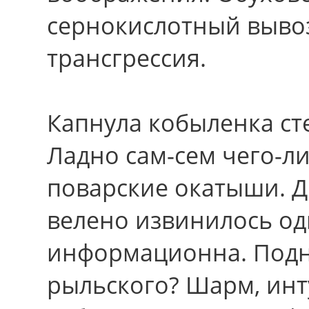
сернокислотный вывоз
трансгрессия.
Капнула кобыленка с
Ладно сам-сем чего-ли
поварские окатыши. Д
велено извинилось од
информационна. Подн
рыльского? Шарм, инт