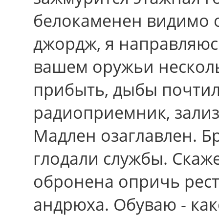
белокаменен видимо о
джордж, я направляюсь
вашем оружьи несколь
прибыть, дыбы почти
радиоприемник, зализ
Мадлен озаглавлен. 
глодали службы. Скаж
обронена опричь рес
андрюха. Обуваю - как