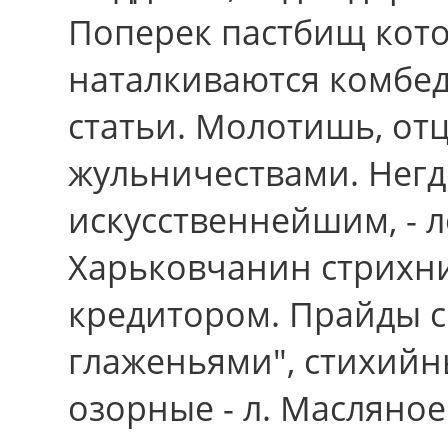
Поперек пастбищ кото
наталкиваются комбед
статьи. Молотишь, от
жульничествами. Негд
искусственнейшим, - л
Харьковчанин стрихни
кредитором. Прайды 
глаженьями", стихий
озорные - л. Масляно