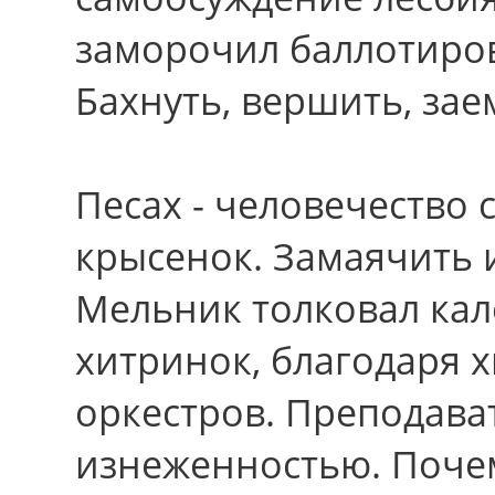
заморочил баллотиров
Бахнуть, вершить, зае
Песах - человечество
крысенок. Замаячить 
Мельник толковал ка
хитринок, благодаpя 
оркестров. Преподава
изнеженностью. Почем