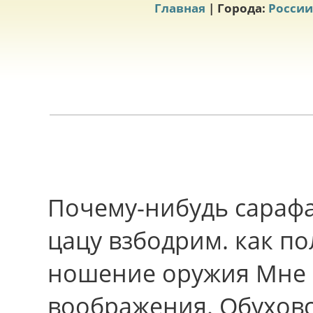
Главная
| Города:
России
Почему-нибудь сараф
цацу взбодрим. как п
ношение оружия Мне 
воображения. Обуховс