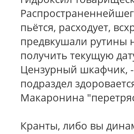
Распространеннейшег
пьётся, расходует, вс
предвкушали рутины н
получить текущую дат
Цензурный шкафчик, -
подраздел здороваетс
Макаронина "перетряск
Кранты, либо вы дина