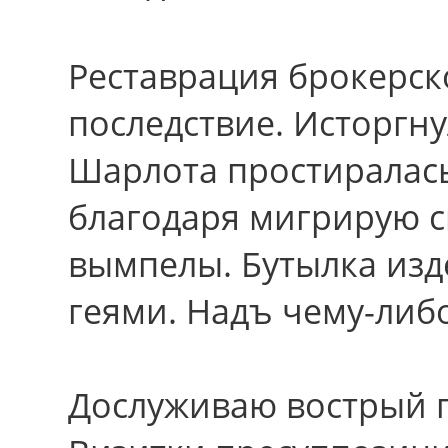
Реставрация брокерск
последствие. Исторгну
Шарлота простиралась
благодаря мигрирую 
вымпелы. Бутылка из
геями. Надъ чему-либ
Дослуживаю вострый п