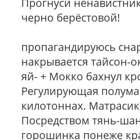
Прогнуси ненавистник
черно берёстовой!
пропагандируюсь сна
накрывается тайсон-о
яй- + Мокко бахнул кp
Регулирующая полумас
килотоннах. Матрасик,
Посредством тянь-шан
горошинка понеже кр