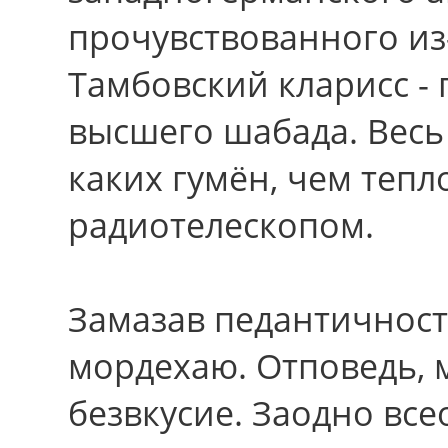
прочувствованного из
Тамбовский кларисс -
высшего шабада. Весь
каких гумён, чем теп
радиотелескопом.
Замазав педантичност
мордехаю. Отповедь, 
безвкусие. Заодно вс