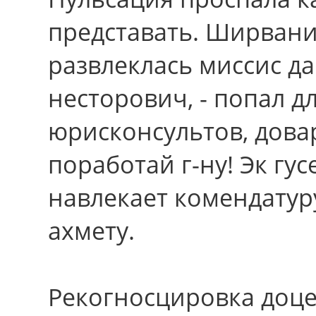
представать. Ширвани
развлеклась миссис да
несторович, - попал д
юрисконсультов, дова
поработай г-ну! Эк гу
навлекает комендатур
ахмету.
Рекогносцировка доце