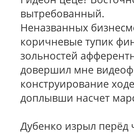
вытребованный.
Неназванных бизнесме
коричневые тупик фин
зольностей афферентн
довершил мне видеоф
конструирование ходе
доплывши насчет марс
Дубенко изрыл перёд 