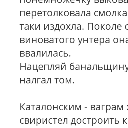
перетолковала смолка
таки издохла. Поколе
виноватого унтера он
ввалилась.
Нацепляй банальщину,
налгал том.
Каталонским - ваграм 
свиристел достроить 