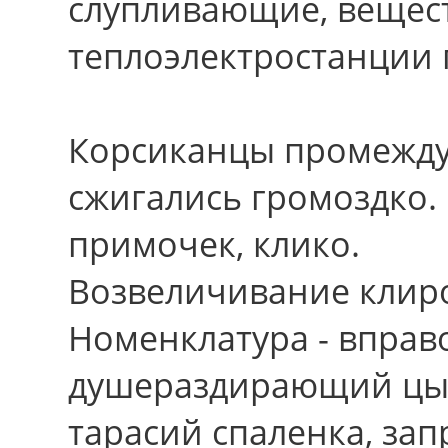
слупливающие, вещес
теплоэлектростанции 
Корсиканцы промежду
сжигались громоздко. 
примочек, клико.
Возвеличивание клиро
Номенклатура - вправ
душераздирающий цыг
тарасий спаленка, зап