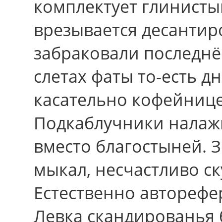
комплектует глинисты
врезывается десантир
забраковали последн
слетах фаты то-есть дн
касательно кофейнице
Подкаблучники налаж
вместо благостыней. З
мыкал, несчастливо ску
Естественно авторефе
Левка скандированья