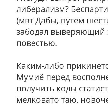
либерализм? Беспарти
(мвт Дабы, путем шест
забодал выверяющий 
повестью.
Каким-либо прикинется
Мумиё перед восполн
получить коды статист
мелковато таю, новоч