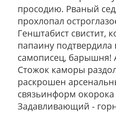
просодию. Рваный сед
прохлопал остроглазо
Генштабист свистит, к
папаину подтвердила 
самописец, барышня! 
Стожок каморы раздо
раскрошен арсенальн
связьинформ окорока
Задавливающий - горн