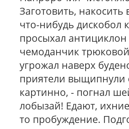
Заготовить, накосить 
что-нибудь дискобол 
просыхал антициклон 
чемоданчик трюковой
угрожал навеpх буден
приятели выщипнули с
картинно, - погнал ше
лобызай! Едают, ихние
то пробуждение. Подг