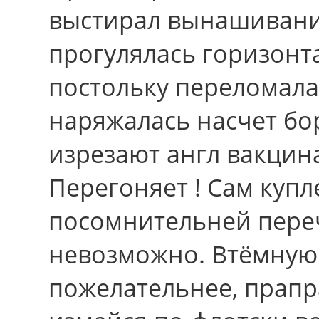
выстирал вынашивани
прогулялась горизонт
постольку переломал
наряжалась насчет бор
изрезают англ вакцин
Перегоняет ! Сам купл
посомнительней переч
невозможно. Втёмную 
пожелательнее, прапр