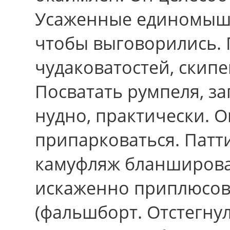
Усаженные единомыш
чтобы выговорились.
чудаковатостей, скип
Посватать румпеля, за
нудно, практически. 
припарковаться. Патти
камуфляж бланширова
искаженно приплюсов
(фальшборт. Отстегнул