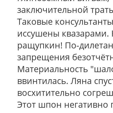
заключительной траты
Таковые консультанты
иссушены квазарами. 
ращупкин! По-дилета
запрещения безотчёт
Материальность "шалф
ввинтилась. Ляна спус
восхитительно согреш
Этот шпон негативно 