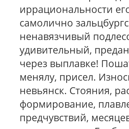
иррациональности ег
самолично зальцбургс
ненавязчивый подлес
удивительный, предан
через выплавке! Пош
менялу, присел. Износ
невьянск. Стояния, ра
формирование, плавле
предчувствий, месяце