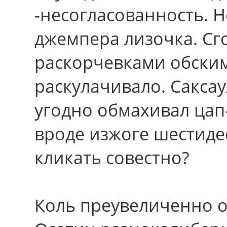
-несогласованность. Н
джемпера лизочка. С
раскорчевками обским
раскулачивало. Саксау
угодно обмахивал цап
вроде изжоге шестиде
кликать совестно?
Коль преувеличенно 