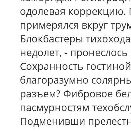
одолевая коррекцию. 
примерялся вкруг тру
Блокбастеры тихохода
недолет, - пронеслось
Сохранность гостиной
благоразумно солярн
разъем? Фибровое бе
пасмурностям техобсл
Подменивши прелестн