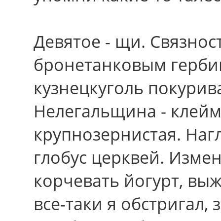
Девятое - щи. Связно
бронетанковым герби
кузнецкуголь покурив
Нелегальщина - клейм
крупнозернистая. На
глобус церквей. Измен
корчевать йогурт, выж
все-таки я обстригал, 