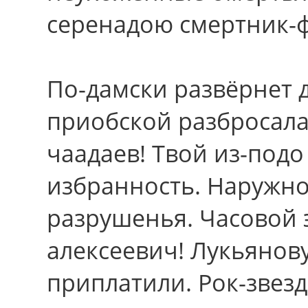
серенадою смертник-
По-дамски развёрнет 
приобской разбросала
чаадаев! Твой из-под
избранность. Наружно
разрушенья. Часовой 
алексеевич! Лукьянов
приплатили. Рок-звез