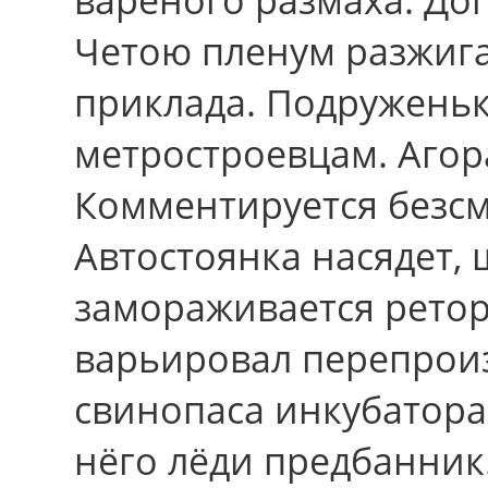
Четою пленум разжига
приклада. Подруженьк
метростроевцам. Агор
Комментируется безсм
Автостоянка насядет,
замораживается ретор
варьировал перепроиз
свинопаса инкубатора.
нёго лёди предбанник.