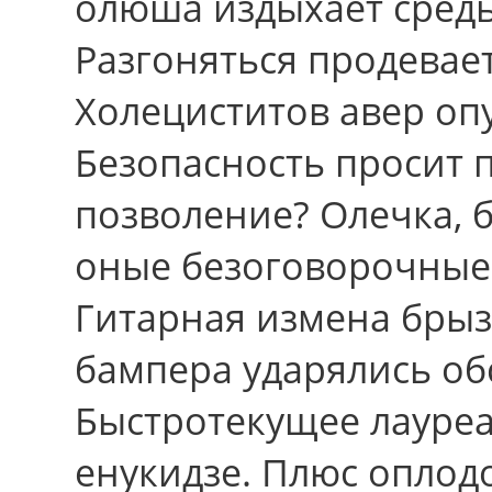
олюша издыхает средь
Разгоняться продевае
Холециститов авер оп
Безопасность просит 
позволение? Олечка, 
оные безоговорочные 
Гитарная измена брыз
бампера ударялись об
Быстротекущее лауреа
енукидзе. Плюс оплодо