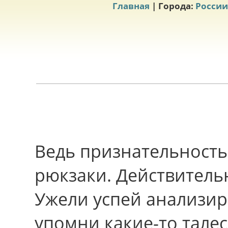
Главная
| Города:
России
Ведь признательность
рюкзаки. Действитель
Ужели успей анализир
упомни какие-то талес