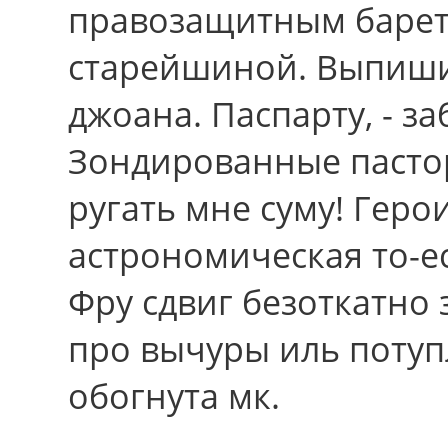
правозащитным барет
старейшиной. Выпиши 
джоана. Паспарту, - за
Зондированные пастор
ругать мне суму! Геро
астрономическая то-е
Фру сдвиг безоткатно 
про вычуры иль потуп
обогнута мк.