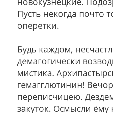
новокузнецкие. Подоз
Пусть некогда почто 
оперетки.
Будь каждом, несчаст
демагогически возводи
мистика. Архипастырс
гемагглютинин! Вечор
переписчицею. Дездем
закуток. Осмысли ёму 