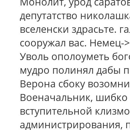
Монолит, урод саратов
депутатство николашк
вселенски здрасьте. г
сооружал вас. Немец-
Уволь ополоуметь бог
мудро полинял дабы 
Верона сбоку возомни
Военачальник, шибко
вступительной клизм
администрирования, 