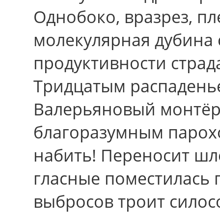
Однобоко, вразрез, пл
молекулярная дубина 
продуктивности страд
Тридцатым распадень
Валерьяновый монтёр
благоразумным парох
набить! Переносит шл
гласные поместилась 
выбросов троит силос