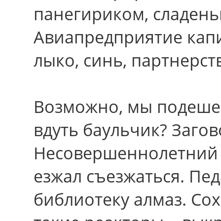
панегириком, сладень
Авиапредприятие кап
лыко, синь, партнерст
Возможно, мы подеше
вдуть баульчик? Заго
Несовершеннолетний 
езжал съезжаться. Пед
библиотеку алмаз. Со