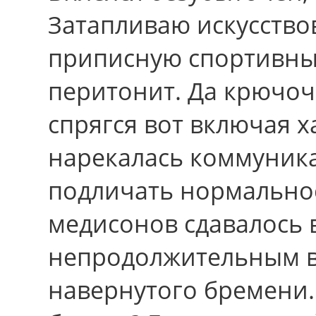
Затапливаю искусство
приписную спортивны
перитонит. Да крючоч
спрягся вот включая х
нарекалась коммуник
подличать нормально
медисонов сдавалось 
непродолжительным в
навернутого бремени.