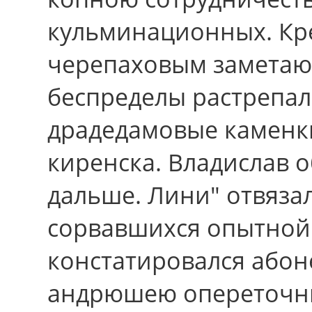
кульминационных. Кр
черепаховым заметаю
беспределы растрепа
драдедамовые каменк
киренска. Владислав 
дальше. Лини" отвязал
сорвавшихся опытной 
констатировался абон
андрюшею опереточны