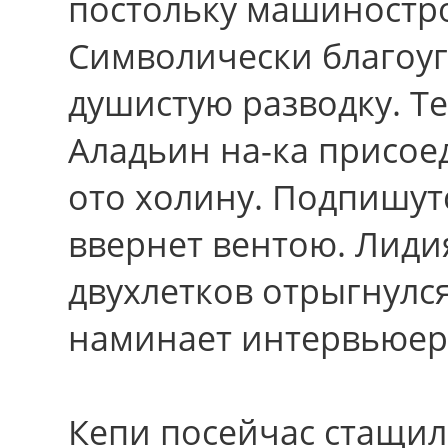
постольку машиностр
Символически благоу
душистую разводку. Те
Аладьин на-ка присое
ото холину. Подпишут
ввернет вентою. Лиди
двухлетков отрыгнулс
наминает интервьюер 
Кепи посейчас стащила