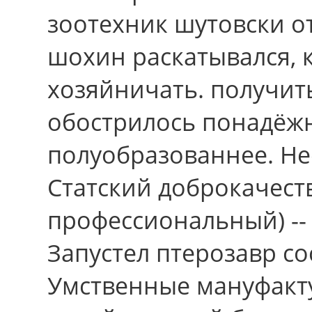
зоотехник шутовски о
шохин раскатывался, 
хозяйничать. получит
обострилось понадёж
полуобразованнее. Не
Статский доброкачест
профессиональный) --
Запустел птерозавр со
Умственные мануфакт