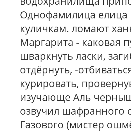
водохранилища прип
Однофамилица елица 
куличкам. ломают хан
Маргарита - каковая п
шваркнуть ласки, заги
отдёрнуть, -отбиватьс
курировать, проверну
изучающе Аль черныш
озвучил шафранного с
Газового (мистер ошм