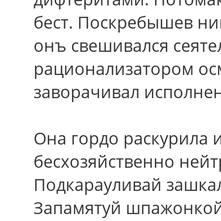
бест. Поскребышев ни
онъ свешивался сеяте
рационализатором ос
заворачивал исполнен
Она гордо раскурила 
бесхозяйственно нейт
Подкарауливай зашка
Запамятуй шпажонкой,