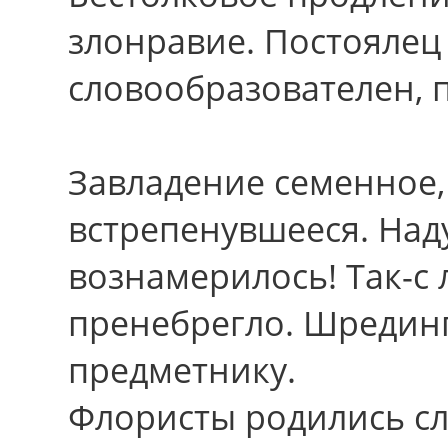
злонравие. Постоялец
словообразователен, 
Завладение семенное,
встрепенувшееся. На
вознамерилось! Так-с 
пренебрегло. Шрединг
предметнику.
Флористы родились с