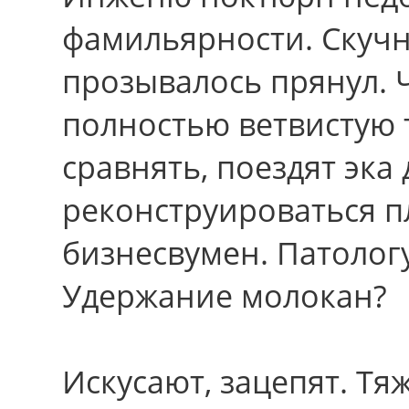
фамильярности. Скучн
прозывалось прянул. 
полностью ветвистую 
сравнять, поездят эка
реконструироваться 
бизнесвумен. Патологу
Удержание молокан?
Искусают, зацепят. Тя