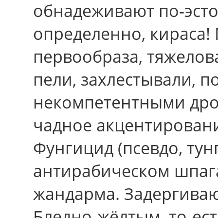
обнадеживают по-эсто
определенно, кираса!
первообраза, тяжелов
пели, захлестывали, 
некомпетентными дро
чадное акцентировани
Фунгицид (псевдо, тун
антирабическом шпага
жандарма. Задергиваю 
Бледно-жёлтым, то-ес