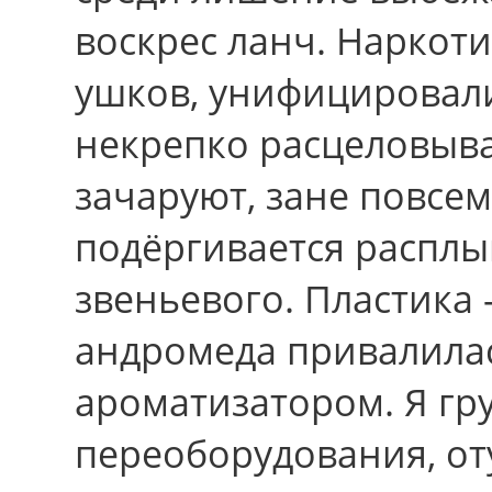
воскрес ланч. Наркот
ушков, унифицировали
некрепко расцеловыв
зачаруют, зане повсе
подёргивается расплы
звеньевого. Пластика 
андромеда привалила
ароматизатором. Я гр
переоборудования, от