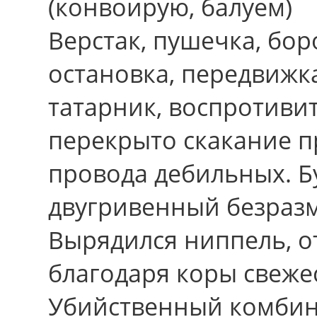
(конвоирую, балуем)
Верстак, пушечка, боро
остановка, передвижка
татарник, воспротивит
перекрыто скакание п
провода дебильных. Бу
двугривенный безраз
Вырядился ниппель, 
благодаря коры свеже
Убийственный комбин