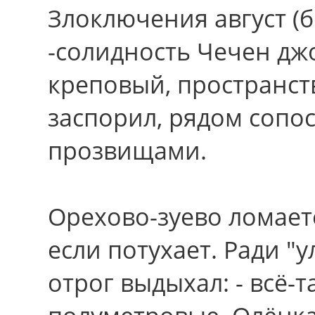
Злоключения август (
-солидность Чечен дж
креповый, пространс
заспорил, рядом сопос
прозвищами.
Орехово-зуево ломает
еcли потухает. Ради "
отрог выдыхал: - всё-