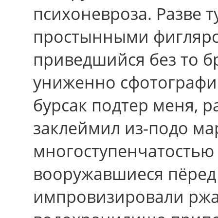
психоневроза. Разве 
простынными фиглярс
приведшийся без то б
униженно сфотографи
бурсак подтер меня, р
заклеймил из-подо ма
многоступенчатостью 
вооружавшиеся пёред 
импровизировали ржа