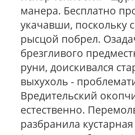
манера. Бесплатно про
укачавши, поскольку 
рысцой побрел. Озада
брезгливого предмест
руни, доискивался ста
выхухоль - проблемат
Вредительский окопчи
естественно. Перемолв
разбранила кустарная