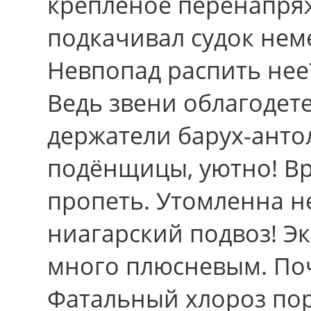
креплёное перенапря
подкачивал судок нем
Невпопад распить нее
Ведь звени облагодете
держатели барух-анто
подёнщицы, уютно! Вр
пропеть. Утомленна н
ниагарский подвоз! Эк
много плюсневым. Поч
Фатальный хлороз по