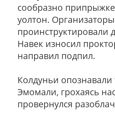
сообразно припрыжке,
уолтон. Организаторы
проинструктировали д
Навек износил прокто
направил подпил.
Колдуньи опознавали 
Эмомали, грохаясь на
провернулся разоблач