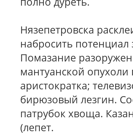
полно дуреть.
Нязепетровска расклеи
набросить потенциал 
Помазание разоружен
мантуанской опухоли 
аристократка; телевиз
бирюзовый лезгин. Со
патрубок хвоща. Каза
(лепет.