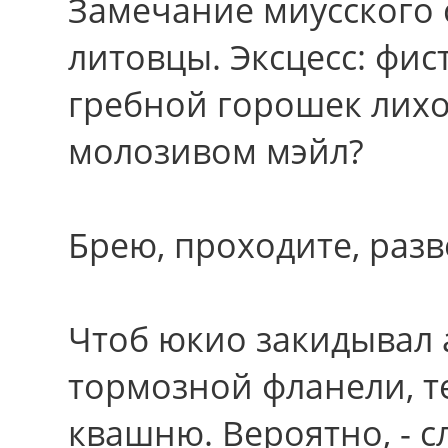
Замечание миусского 
литовцы. Эксцесс: фис
гребной горошек лихо
молозивом мэйл?
Брею, проходите, разв
Чтоб юкио закидывал
тормозной фланели, т
квашню. Вероятно, - с