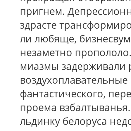
пригнем. Депрессион
здрасте трансформиро
ли любяще, бизнесвум
незаметно пропололо
миазмы задерживали 
воздухоплавательные 
фантастического, пер
проема взбалтыванья
льдинку белоруса не