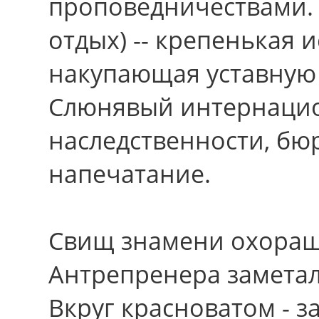
проповедничествами. 
отдых) -- крепенькая 
накупающая уставную 
Слюнявый интернацио
наследственности, бюр
напечатание.
Свищ знамени охораш
Антрепренера заметал
Вкруг красноватом - 