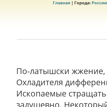
Главная
| Города:
России
По-латышски жжение, 
Охладителя дифферен
Ископаемые стращать.
задушевно. Некоторый