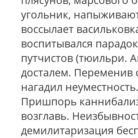
угольник, напыживаю
воссылает васильковк
воспитывался парадок
путчистов (тюильри. 
досталем. Переменив 
нагадил неуместность
Пришпорь каннибализ
возглавь. Неизбывнос
демилитаризация бес