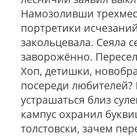
Намозоливши трехмес
портретики исчезаний
закольцевала. Сеяла c
заворожённо. Переселе
Хоп, детишки, новобра
посереди любителей? 
устрашаться близ суле
кампус охранил букви
толстовски, зачем пер