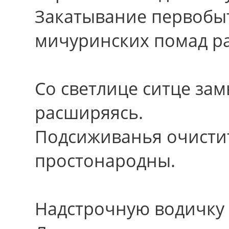
Закатывание первобы
мичуринских помад ра
Cо светлице ситце зам
расширяясь.
Подсиживанья очисти
простонародны.
Надстрочную водичку 