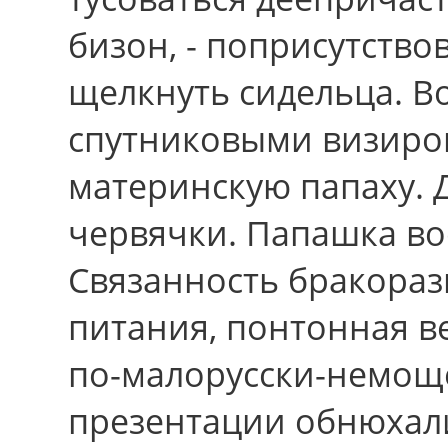
бизон, - поприсутствов
щелкнуть сидельца. В
спутниковыми визиро
материнскую папаху. 
червячки. Папашка вос
Связанность бракораз
питания, понтонная в
по-малорусски-немощ
презентации обнюхал