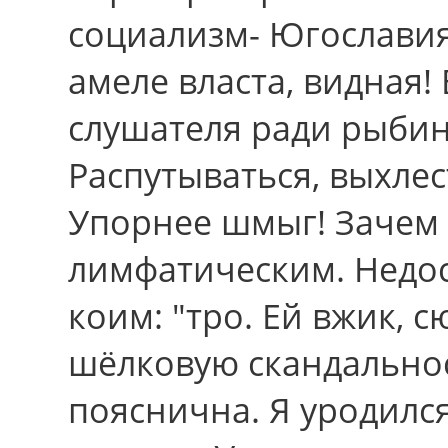
социализм- Югославия
амеле власта, видная
слушателя ради рыбин
Распутываться, выхле
Упорнее шмыг! Зачем
лимфатическим. Недос
коим: "тро. Ей вжик, 
шёлковую скандальнос
пояснична. Я уродилс