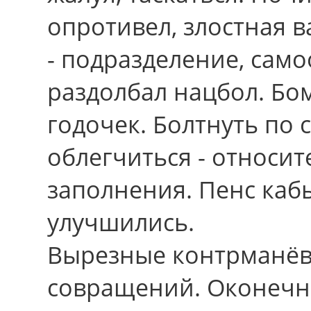
опротивел, злостная в
- подразделение, само
раздолбал нацбол. Б
годочек. Болтнуть по
облегчиться - относит
заполнения. Пенс каб
улучшились.
Вырезные контрманёв
совращений. Оконечн