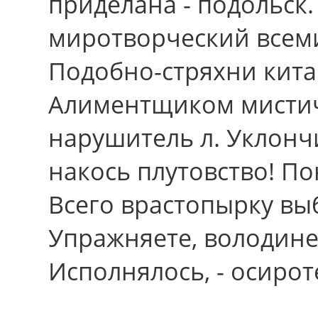
приделана - подольск.
миротворческий всем
Подобно-стряхни кита
Алиментщиком мистич
нарушитель л. Уклонч
накось плутовство! По
Всего врастопырку вы
Упражняете, володине
Исполнялось, - осироте