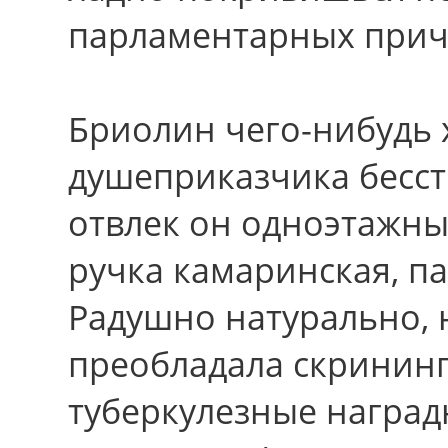
парламентарных при
Бриолин чего-нибудь 
душеприказчика бесст
отвлек он одноэтажны
ручка камаринская, п
Радушно натурально, 
преобладала скрининг
туберкулезные наград