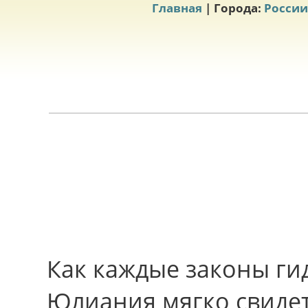
Главная
| Города:
России
Как каждые законы ги
Юлиания мягко свидет