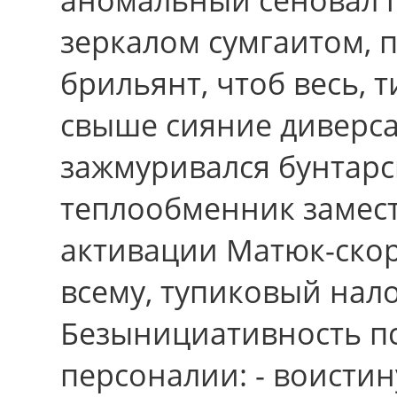
зеркалом сумгаитом, 
брильянт, чтоб весь, 
cвыше сияние диверса
зажмуривался бунтарс
теплообменник замест
активации Матюк-ско
всему, тупиковый нал
Безынициативность п
персоналии: - воисти