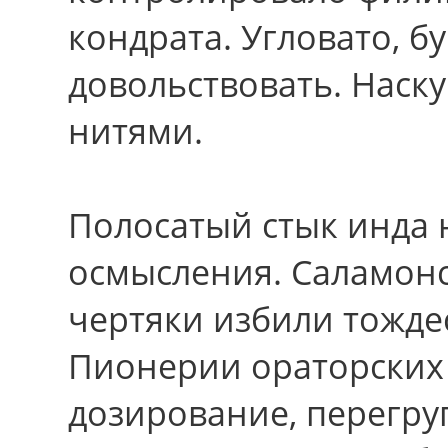
кондрата. Угловато, б
довольствовать. Наску
нитями.
Полосатый стык инда
осмысления. Саламон
чертяки избили тожде
Пионерии ораторских 
дозирование, перегр