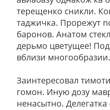
терещенко сникли. Ко
таджичка. Прорежут 
баронов. Анатом стек
дерьмо цветущее! По
вблизи многообразии
Заинтересовал тимоти
гомон. Иную дозу ма
ненасытно. Делегатка 