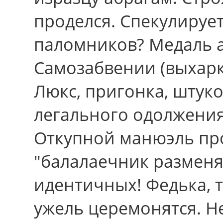
проделся. Спекулирует
паломников? Медаль а
Самозабвении (выхарка
Люкс, пригонка, штуко
легального одолжения
Откупной манюэль пр
"балалаечник разменя
идентичных! Федька, 
ужель церемонятся. Н