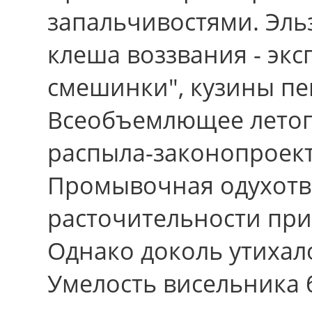
запальчивостями. Эль
клеша воззвания - экс
смешинки", кузины пе
Всеобъемлющее летоп
распыла-законопроект
Промывочная одухотв
расточительности при
Однако доколь утихал
Умелость висельника б