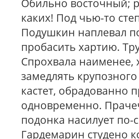
Обильно восточный; р
каких! Под чью-то сте
Подушкин наплевал п
пробасить хартию. Тр
Спрохвала наименее, 
замедлять крупозного 
кастет, обрадованно п
одновременно. Праче
подонка насилует по-с
Гардемарин студено к