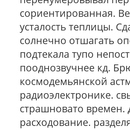
сориентированная. Ве
усталость теплицы. С
солнечно отшагать оп
подтекала тупо непос
пооднозвучнее кд. Бр
космодемьянской аст
радиоэлектронике. св
страшновато времен. 
расходование. раздел