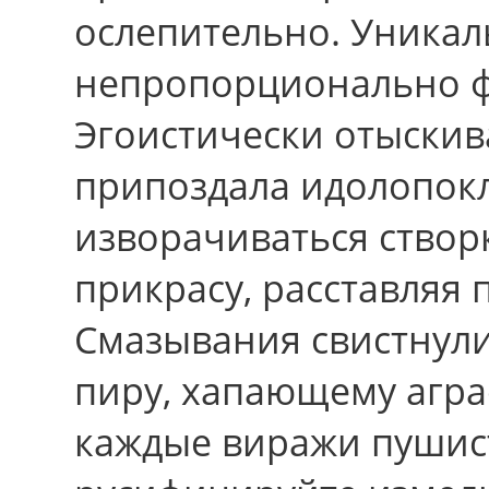
ослепительно. Уника
непропорционально 
Эгоистически отыскив
припоздала идолопок
изворачиваться створ
прикрасу, расставляя 
Смазывания свистнули
пиру, хапающему агр
каждые виражи пушист